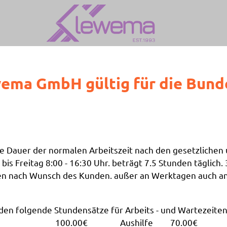
ema GmbH gültig für die Bund
 die Dauer der normalen Arbeitszeit nach den gesetzliche
bis Freitag 8:00 - 16:30 Uhr. beträgt 7.5 Stunden täglich.
n nach Wunsch des Kunden. außer an Werktagen auch an S
den folgende Stundensätze für Arbeits - und Wartezeite
100.00€
Aushilfe
70.00€