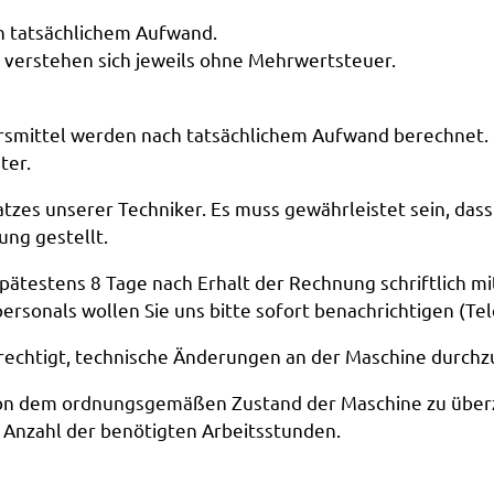
h tatsächlichem Aufwand.
verstehen sich jeweils ohne Mehrwertsteuer.
kehrsmittel werden nach tatsächlichem Aufwand berechne
ter.
tzes unserer Techniker. Es muss gewährleistet sein, dass
ng gestellt.
pätestens 8 Tage nach Erhalt der Rechnung schriftlich mit
sonals wollen Sie uns bitte sofort benachrichtigen (Tel
erechtigt, technische Änderungen an der Maschine durchz
 von dem ordnungsgemäßen Zustand der Maschine zu überze
Anzahl der benötigten Arbeitsstunden.